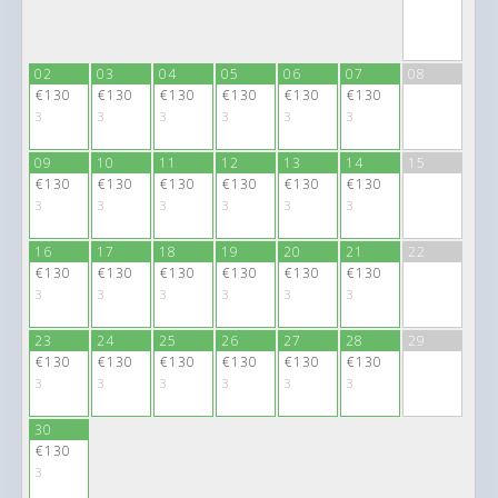
€130
€130
€130
€130
€130
€130
3
3
3
3
3
3
02
03
04
05
06
07
08
€130
€130
€130
€130
€130
€130
3
3
3
3
3
3
09
10
11
12
13
14
15
€130
€130
€130
€130
€130
€130
3
3
3
3
3
3
16
17
18
19
20
21
22
€130
€130
€130
€130
€130
€130
3
3
3
3
3
3
23
24
25
26
27
28
29
€130
€130
€130
€130
€130
€130
3
3
3
3
3
3
30
€130
3