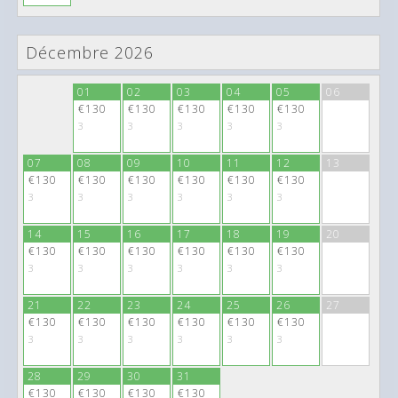
Décembre 2026
30
01
02
03
04
05
06
€130
€130
€130
€130
€130
€130
3
3
3
3
3
3
07
08
09
10
11
12
13
€130
€130
€130
€130
€130
€130
3
3
3
3
3
3
14
15
16
17
18
19
20
€130
€130
€130
€130
€130
€130
3
3
3
3
3
3
21
22
23
24
25
26
27
€130
€130
€130
€130
€130
€130
3
3
3
3
3
3
28
29
30
31
€130
€130
€130
€130