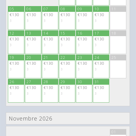
05
06
07
08
09
10
11
€130
€130
€130
€130
€130
€130
3
3
3
3
3
3
12
13
14
15
16
17
18
€130
€130
€130
€130
€130
€130
3
3
3
3
3
3
19
20
21
22
23
24
25
€130
€130
€130
€130
€130
€130
3
3
3
3
3
3
26
27
28
29
30
31
€130
€130
€130
€130
€130
€130
3
3
3
3
3
3
Novembre 2026
26
27
28
29
30
31
01