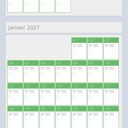
3
3
3
3
Janvier 2027
28
29
30
31
01
02
03
€130
€130
€130
€130
€130
€130
€130
3
3
3
3
3
3
1
04
05
06
07
08
09
10
€130
€130
€130
€130
€130
€130
€130
3
3
3
3
3
3
1
11
12
13
14
15
16
17
€130
€130
€130
€130
€130
€130
€130
3
3
3
3
3
3
1
18
19
20
21
22
23
24
€130
€130
€130
€130
€130
€130
€130
3
3
3
3
3
3
1