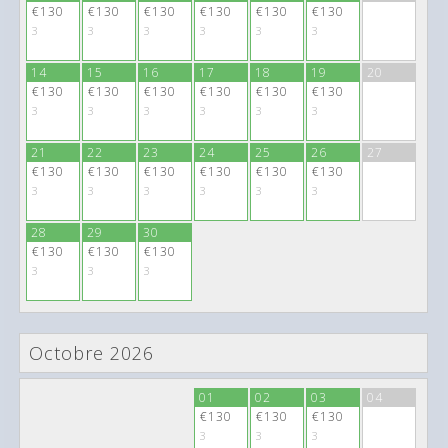
€130
€130
€130
€130
€130
€130
3
3
3
3
3
3
14
15
16
17
18
19
20
€130
€130
€130
€130
€130
€130
3
3
3
3
3
3
21
22
23
24
25
26
27
€130
€130
€130
€130
€130
€130
3
3
3
3
3
3
28
29
30
€130
€130
€130
3
3
3
Octobre 2026
28
29
30
01
02
03
04
€130
€130
€130
€130
€130
€130
3
3
3
3
3
3