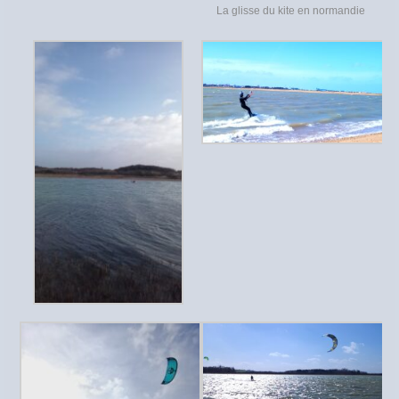
La glisse du kite en normandie