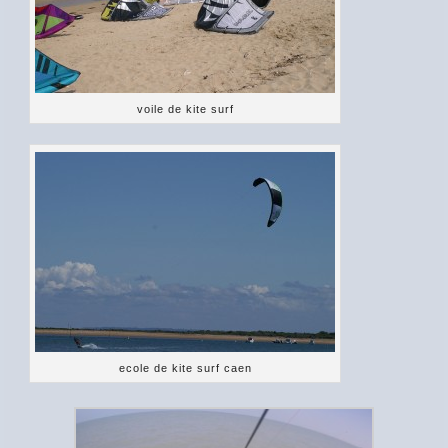
voile de kite surf
ecole de kite surf caen