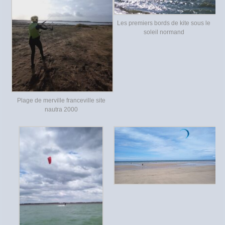
Les premiers bords de kite sous le
soleil normand
Plage de merville franceville site
nautra 2000