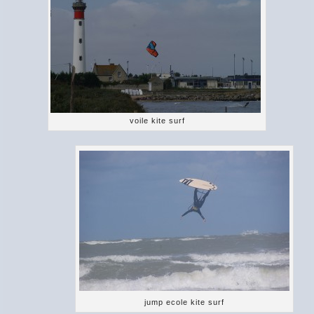
voile kite surf
jump ecole kite surf