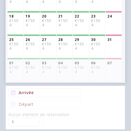
4
4
4
4
4
4
18
19
20
21
22
23
24
€150
€150
€150
€150
€150
€150
4
4
4
4
4
4
25
26
27
28
29
30
31
€150
€150
€150
€150
€150
€150
4
4
4
4
4
4
01
02
03
04
05
06
07
€150
€150
€150
€150
€150
€150
4
4
4
4
4
4
Aucun élément de réservation
1
▾