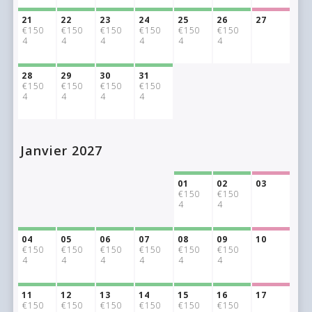
21
22
23
24
25
26
27
€150
€150
€150
€150
€150
€150
4
4
4
4
4
4
28
29
30
31
€150
€150
€150
€150
4
4
4
4
Janvier 2027
28
29
30
31
01
02
03
€150
€150
€150
€150
€150
€150
4
4
4
4
4
4
04
05
06
07
08
09
10
€150
€150
€150
€150
€150
€150
4
4
4
4
4
4
11
12
13
14
15
16
17
€150
€150
€150
€150
€150
€150