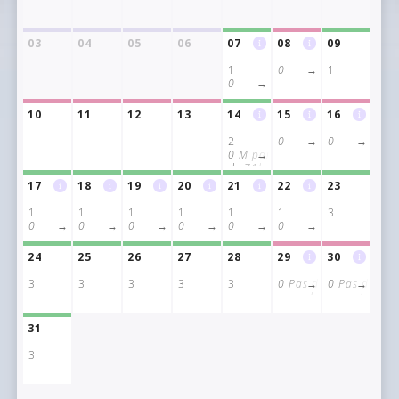
03
04
05
06
07
08
09
1
0
→
1
0
→
2
0 Oui,
10
11
12
13
14
15
16
1,65m,
52kg
2
0
→
0
→
0 M poi
→
ds 71k
0 M poi
0 M poi
g pour
ds 71k
ds 71k
17
18
19
20
21
22
23
1m77
g pour
g pour
1m77
1m77
1
1
1
1
1
1
3
0
→
0
→
0
→
0
→
0
→
0
→
24
25
26
27
28
29
30
3
3
3
3
3
0 Pas d
→
0 Pas d
→
e comb
e comb
inaison
inaison
31
0 Oui,
0 Oui,
Taille :
Taille :
3
1m90 P
1m90 P
oid: 78
oid: 78
Kg
Kg