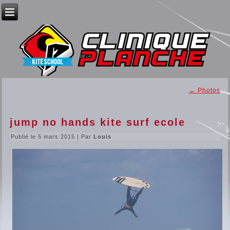
←
Photos
jump no hands kite surf ecole
Publié le
5 mars 2015
|
Par
Louis