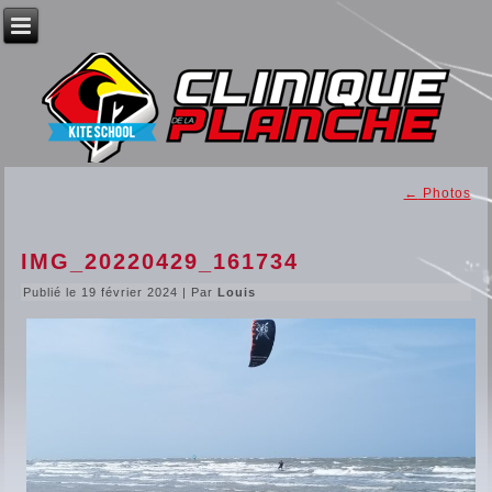
←
Photos
IMG_20220429_161734
Publié le
19 février 2024
|
Par
Louis