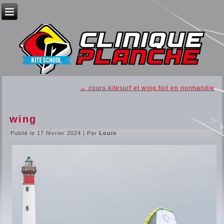
←
cours kitesurf et wing foil en normandie
wing
Publié le
17 février 2024
|
Par
Louis